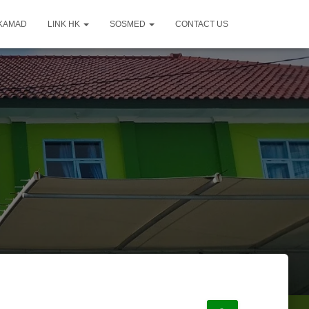
KAMAD
LINK HK
SOSMED
CONTACT US