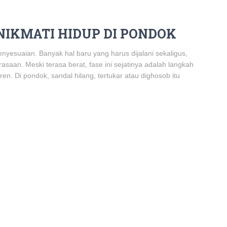
ENIKMATI HIDUP DI PONDOK
yesuaian. Banyak hal baru yang harus dijalani sekaligus,
asaan. Meski terasa berat, fase ini sejatinya adalah langkah
n. Di pondok, sandal hilang, tertukar atau dighosob itu