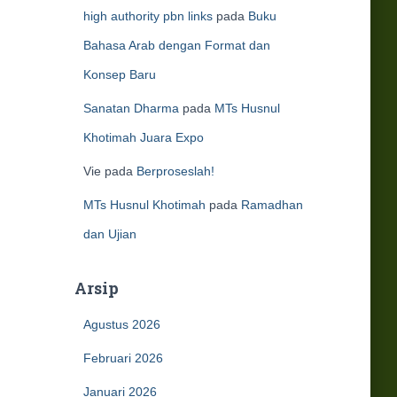
high authority pbn links
pada
Buku
Bahasa Arab dengan Format dan
Konsep Baru
Sanatan Dharma
pada
MTs Husnul
Khotimah Juara Expo
Vie
pada
Berproseslah!
MTs Husnul Khotimah
pada
Ramadhan
dan Ujian
Arsip
Agustus 2026
Februari 2026
Januari 2026